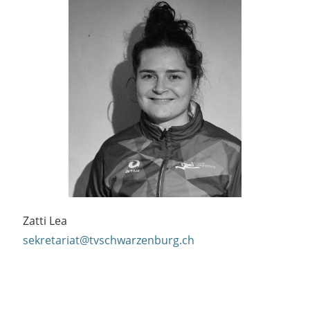
Zatti Lea
sekretariat@tvschwarzenburg.ch