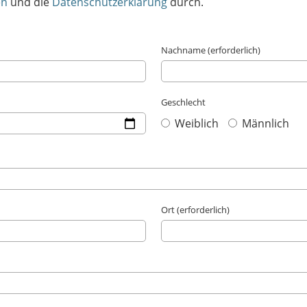
en
und die
Datenschutzerklärung
durch.
Nachname (erforderlich)
Geschlecht
Weiblich
Männlich
Ort (erforderlich)