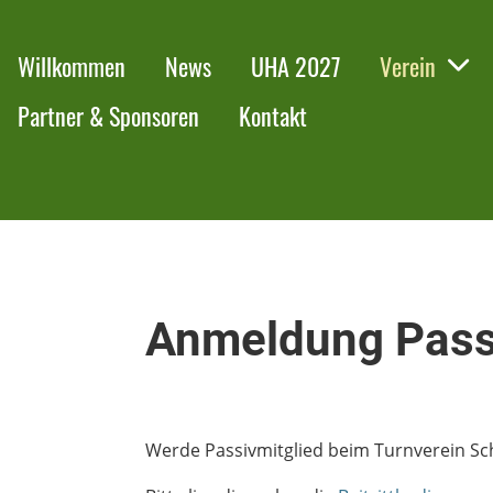
Willkommen
News
UHA 2027
Verein
Partner & Sponsoren
Kontakt
Anmeldung Pass
Werde Passivmitglied beim Turnverein Sch