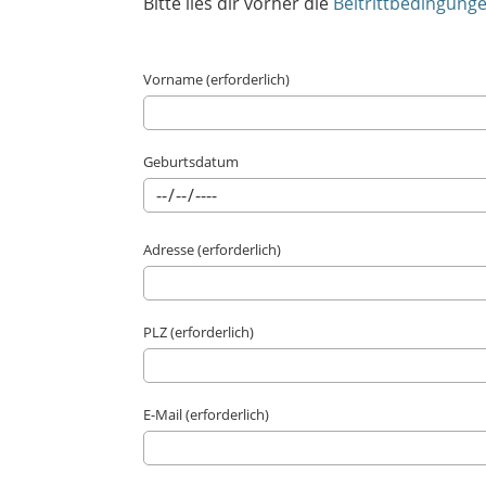
Bitte lies dir vorher die
Beitrittbedingung
Vorname (erforderlich)
Geburtsdatum
Adresse (erforderlich)
PLZ (erforderlich)
E-Mail (erforderlich)